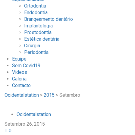
Ortodontia
Endodontia
Branqeamento dentário
Implantologia
Prostodontia
Estética dentária
Cirurgia
Periodontia
Equipe
Sem Covid19
Videos
Galeria
Contacto
Ocidentalstation
>
2015
>
Setembro
Ocidentalstation
Setembro 26, 2015
0