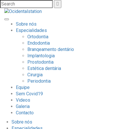
Sobre nós
Especialidades
Ortodontia
Endodontia
Branqeamento dentário
Implantologia
Prostodontia
Estética dentária
Cirurgia
Periodontia
Equipe
Sem Covid19
Videos
Galeria
Contacto
Sobre nós
Especialidades