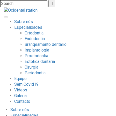
Sobre nós
Especialidades
Ortodontia
Endodontia
Branqeamento dentário
Implantologia
Prostodontia
Estética dentária
Cirurgia
Periodontia
Equipe
Sem Covid19
Videos
Galeria
Contacto
Sobre nós
Especialidades