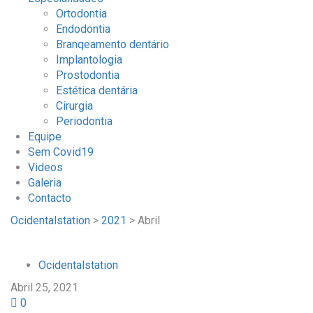
Ortodontia
Endodontia
Branqeamento dentário
Implantologia
Prostodontia
Estética dentária
Cirurgia
Periodontia
Equipe
Sem Covid19
Videos
Galeria
Contacto
Ocidentalstation
>
2021
>
Abril
Ocidentalstation
Abril 25, 2021
0