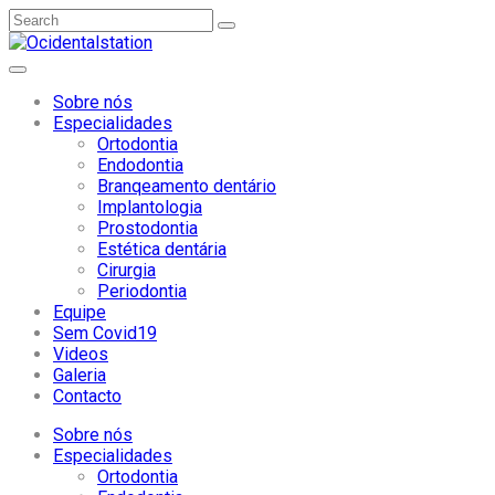
Sobre nós
Especialidades
Ortodontia
Endodontia
Branqeamento dentário
Implantologia
Prostodontia
Estética dentária
Cirurgia
Periodontia
Equipe
Sem Covid19
Videos
Galeria
Contacto
Sobre nós
Especialidades
Ortodontia