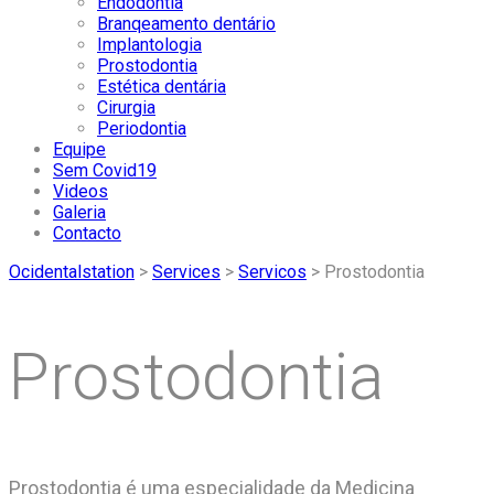
Endodontia
Branqeamento dentário
Implantologia
Prostodontia
Estética dentária
Cirurgia
Periodontia
Equipe
Sem Covid19
Videos
Galeria
Contacto
Ocidentalstation
>
Services
>
Servicos
>
Prostodontia
Prostodontia
Prostodontia é uma especialidade da Medicina