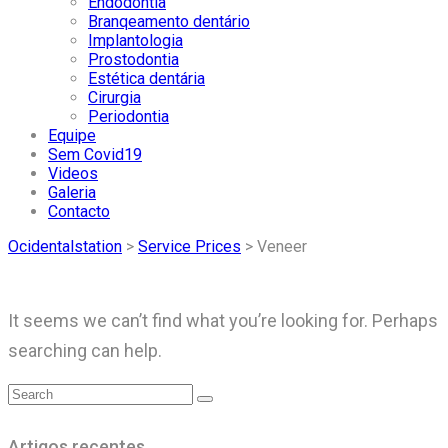
Endodontia
Branqeamento dentário
Implantologia
Prostodontia
Estética dentária
Cirurgia
Periodontia
Equipe
Sem Covid19
Videos
Galeria
Contacto
Ocidentalstation
>
Service Prices
>
Veneer
It seems we can’t find what you’re looking for. Perhaps
searching can help.
Artigos recentes