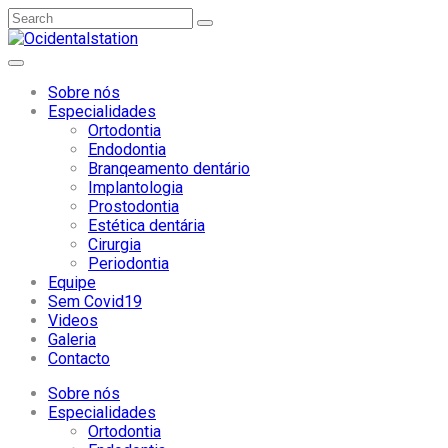
Sobre nós
Especialidades
Ortodontia
Endodontia
Branqeamento dentário
Implantologia
Prostodontia
Estética dentária
Cirurgia
Periodontia
Equipe
Sem Covid19
Videos
Galeria
Contacto
Sobre nós
Especialidades
Ortodontia