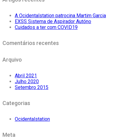
A Ocidentalstation patrocina Martim Garcia
EXSS Sistema de Aspirador Autóno
Cuidados a ter com COVID19
Comentários recentes
Arquivo
Abril 2021
Julho 2020
Setembro 2015
Categorias
Ocidentalstation
Meta