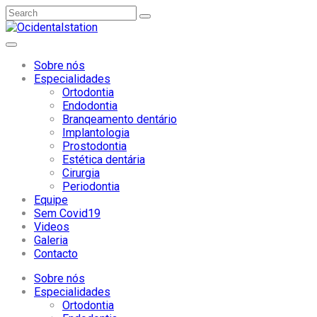
Sobre nós
Especialidades
Ortodontia
Endodontia
Branqeamento dentário
Implantologia
Prostodontia
Estética dentária
Cirurgia
Periodontia
Equipe
Sem Covid19
Videos
Galeria
Contacto
Sobre nós
Especialidades
Ortodontia