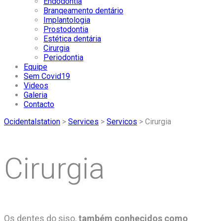
Endodontia
Branqeamento dentário
Implantologia
Prostodontia
Estética dentária
Cirurgia
Periodontia
Equipe
Sem Covid19
Videos
Galeria
Contacto
Ocidentalstation
>
Services
>
Servicos
>
Cirurgia
Cirurgia
Os dentes do siso,
também conhecidos como