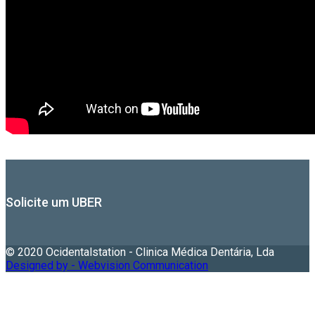
Solicite um UBER
© 2020 Ocidentalstation - Clinica Médica Dentária, Lda
Designed by - Webvision Communication