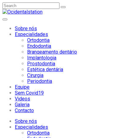
Sobre nós
Especialidades
Ortodontia
Endodontia
Branqeamento dentário
Implantologia
Prostodontia
Estética dentária
Cirurgia
Periodontia
Equipe
Sem Covid19
Videos
Galeria
Contacto
Sobre nós
Especialidades
Ortodontia