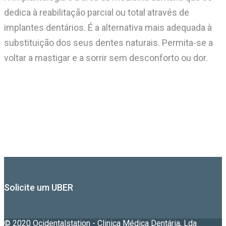
dedica à reabilitação parcial ou total através de
implantes dentários. É a alternativa mais adequada à
substituição dos seus dentes naturais. Permita-se a
voltar a mastigar e a sorrir sem desconforto ou dor.
Solicite um UBER
© 2020 Ocidentalstation - Clinica Médica Dentária, Lda