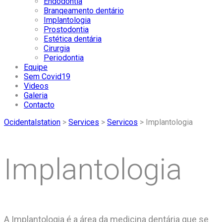
Endodontia
Branqeamento dentário
Implantologia
Prostodontia
Estética dentária
Cirurgia
Periodontia
Equipe
Sem Covid19
Videos
Galeria
Contacto
Ocidentalstation
>
Services
>
Servicos
>
Implantologia
Implantologia
A Implantologia é a área da medicina dentária que se