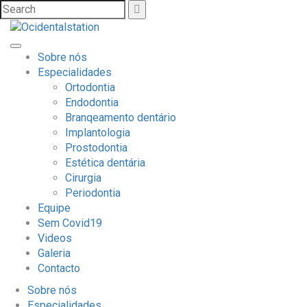
Sobre nós
Especialidades
Ortodontia
Endodontia
Branqeamento dentário
Implantologia
Prostodontia
Estética dentária
Cirurgia
Periodontia
Equipe
Sem Covid19
Videos
Galeria
Contacto
Sobre nós
Especialidades