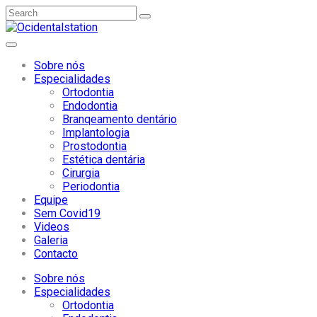
Sobre nós
Especialidades
Ortodontia
Endodontia
Branqeamento dentário
Implantologia
Prostodontia
Estética dentária
Cirurgia
Periodontia
Equipe
Sem Covid19
Videos
Galeria
Contacto
Sobre nós
Especialidades
Ortodontia