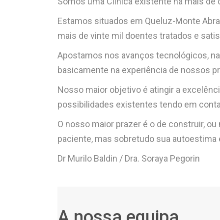
Somos uma Clínica existente há mais de 
Estamos situados em Queluz-Monte Abraã
mais de vinte mil doentes tratados e sat
Apostamos nos avanços tecnológicos, na 
basicamente na experiência de nossos pro
Nosso maior objetivo é atingir a excelên
possibilidades existentes tendo em conta
O nosso maior prazer é o de construir, ou
paciente, mas sobretudo sua autoestima e
Dr Murilo Baldin / Dra. Soraya Pegorin
A nossa equipa