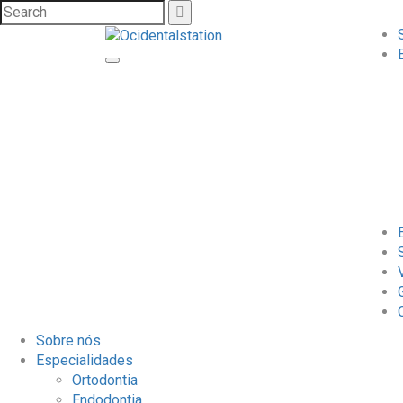
Sobre nós
Especialidades
Ortodontia
Endodontia