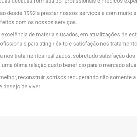
duas décadas formada por profissionais e médicos exper
o desde 1992 a prestar nossos serviços e com muito es
isfeitos com os nossos serviços.
excelência de materiais usados, em atualizações de est
fissionais para atingir êxito e satisfação nos tratamen
cia nos tratamentos realizados, sobretudo satisfação dos
 uma ótima relação custo benefício para o mercado atual
 melhor, reconstruir sorrisos recuperando não somente a p
 desejo de viver.