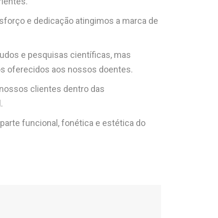
ientes.
forço e dedicação atingimos a marca de
udos e pesquisas científicas, mas
tos oferecidos aos nossos doentes.
 nossos clientes dentro das
.
arte funcional, fonética e estética do