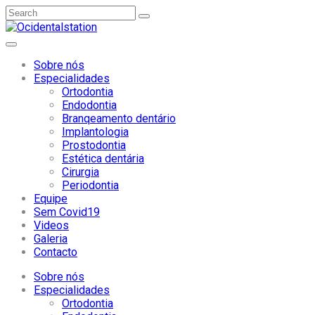
Sobre nós
Especialidades
Ortodontia
Endodontia
Branqeamento dentário
Implantologia
Prostodontia
Estética dentária
Cirurgia
Periodontia
Equipe
Sem Covid19
Videos
Galeria
Contacto
Sobre nós
Especialidades
Ortodontia