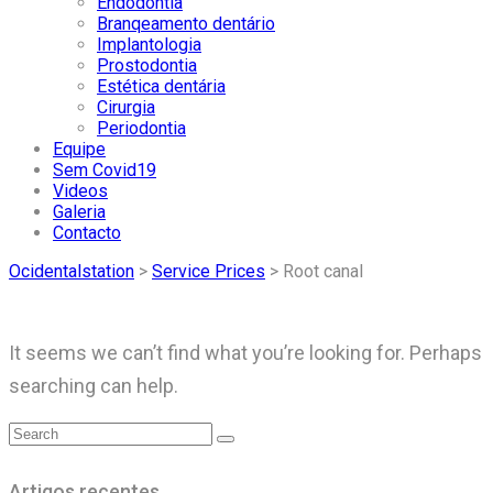
Endodontia
Branqeamento dentário
Implantologia
Prostodontia
Estética dentária
Cirurgia
Periodontia
Equipe
Sem Covid19
Videos
Galeria
Contacto
Ocidentalstation
>
Service Prices
>
Root canal
It seems we can’t find what you’re looking for. Perhaps
searching can help.
Artigos recentes