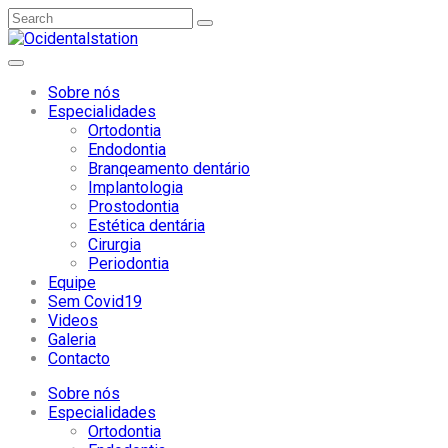
Sobre nós
Especialidades
Ortodontia
Endodontia
Branqeamento dentário
Implantologia
Prostodontia
Estética dentária
Cirurgia
Periodontia
Equipe
Sem Covid19
Videos
Galeria
Contacto
Sobre nós
Especialidades
Ortodontia