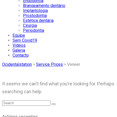
Endodontia
Branqeamento dentário
Implantologia
Prostodontia
Estética dentária
Cirurgia
Periodontia
Equipe
Sem Covid19
Videos
Galeria
Contacto
Ocidentalstation
>
Service Prices
>
Veneer
It seems we can’t find what you’re looking for. Perhaps
searching can help.
Artigos recentes