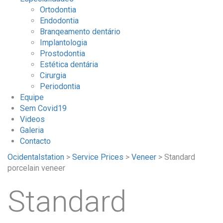
Ortodontia
Endodontia
Branqeamento dentário
Implantologia
Prostodontia
Estética dentária
Cirurgia
Periodontia
Equipe
Sem Covid19
Videos
Galeria
Contacto
Ocidentalstation
>
Service Prices
>
Veneer
>
Standard
porcelain veneer
Standard