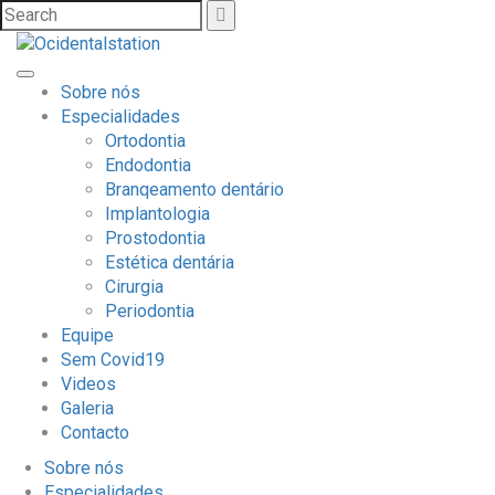
Sobre nós
Especialidades
Ortodontia
Endodontia
Branqeamento dentário
Implantologia
Prostodontia
Estética dentária
Cirurgia
Periodontia
Equipe
Sem Covid19
Videos
Galeria
Contacto
Sobre nós
Especialidades