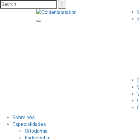
Sobre nós
Especialidades
Ortodontia
Endodontia