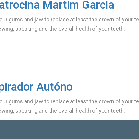
patrocina Martim Garcia
your gums and jaw to replace at least the crown of your tee
ewing, speaking and the overall health of your teeth.
pirador Autóno
your gums and jaw to replace at least the crown of your tee
ewing, speaking and the overall health of your teeth.