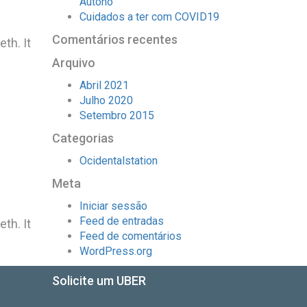
Autóno
Cuidados a ter com COVID19
Comentários recentes
th. It
Arquivo
Abril 2021
Julho 2020
Setembro 2015
Categorias
Ocidentalstation
Meta
Iniciar sessão
Feed de entradas
th. It
Feed de comentários
WordPress.org
Solicite um UBER