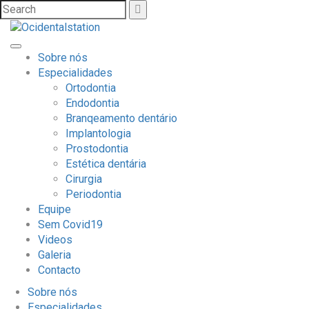
Sobre nós
Especialidades
Ortodontia
Endodontia
Branqeamento dentário
Implantologia
Prostodontia
Estética dentária
Cirurgia
Periodontia
Equipe
Sem Covid19
Videos
Galeria
Contacto
Sobre nós
Especialidades