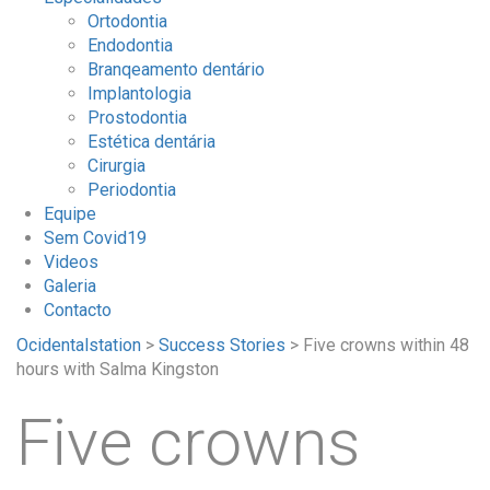
Ortodontia
Endodontia
Branqeamento dentário
Implantologia
Prostodontia
Estética dentária
Cirurgia
Periodontia
Equipe
Sem Covid19
Videos
Galeria
Contacto
Ocidentalstation
>
Success Stories
>
Five crowns within 48
hours with Salma Kingston
Five crowns